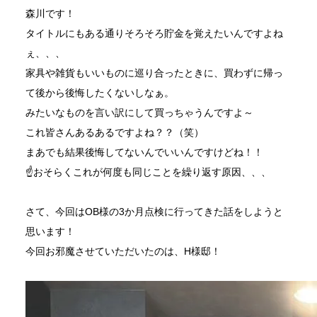
森川です！
タイトルにもある通りそろそろ貯金を覚えたいんですよね
ぇ、、、
家具や雑貨もいいものに巡り合ったときに、買わずに帰っ
て後から後悔したくないしなぁ。
みたいなものを言い訳にして買っちゃうんですよ～
これ皆さんあるあるですよね？？（笑）
まあでも結果後悔してないんでいいんですけどね！！
☝おそらくこれが何度も同じことを繰り返す原因、、、
さて、今回はOB様の3か月点検に行ってきた話をしようと
思います！
今回お邪魔させていただいたのは、H様邸！