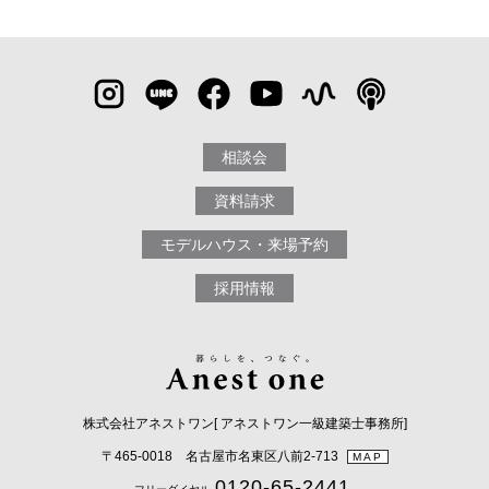
相談会
資料請求
モデルハウス・来場予約
採用情報
株式会社アネストワン[ アネストワン一級建築士事務所]
〒465-0018 名古屋市名東区八前2-713
MAP
0120-65-2441