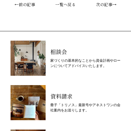
←前の記事
一覧へ戻る
次の記事→
相談会
家づくりの基本的なことから資金計画やロー
ンについてアドバイスいたします。
資料請求
冊子「トリノス」最新号やアネストワンの会
社案内をお送りします。