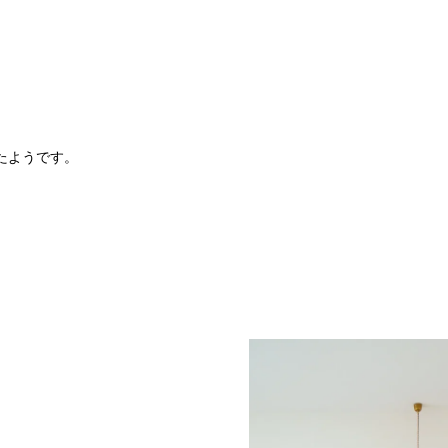
たようです。
。