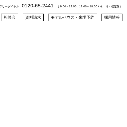
0120-65-2441
フリーダイヤル
（ 9:00～12:00 , 13:00～18:00 / 水・日・祝定休）
相談会
資料請求
モデルハウス・来場予約
採用情報