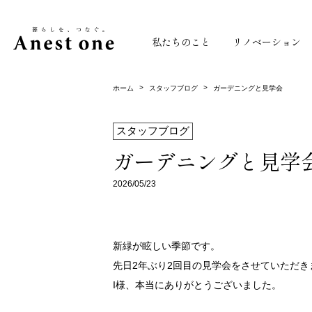
私たちのこと
リノベーション
>
>
ホーム
スタッフブログ
ガーデニングと見学会
スタッフブログ
ガーデニングと見学
2026/05/23
新緑が眩しい季節です。
先日2年ぶり2回目の見学会をさせていただき
I様、本当にありがとうございました。