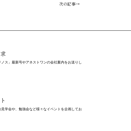
次の記事→
請求
リノス」最新号やアネストワンの会社案内をお送りし
ント
の見学会や、勉強会など様々なイベントを企画してお