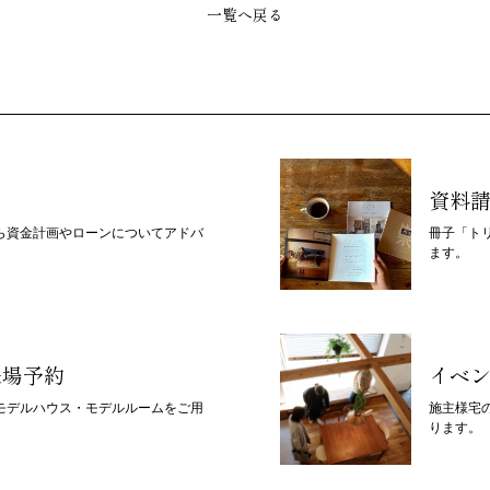
一覧へ戻る
資料
ら資金計画やローンについてアドバ
冊子「ト
ます。
来場予約
イベ
モデルハウス・モデルルームをご用
施主様宅
ります。