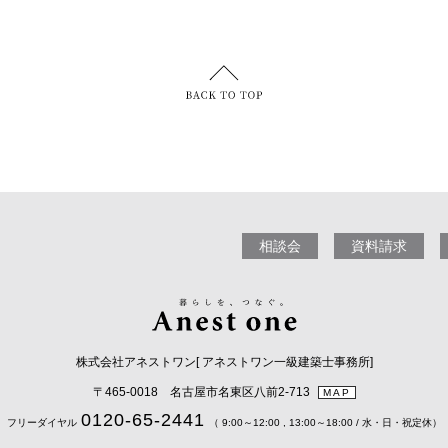
相談会
資料請求
株式会社アネストワン[ アネストワン一級建築士事務所]
〒465-0018 名古屋市名東区八前2-713
MAP
0120-65-2441
フリーダイヤル
（ 9:00～12:00 , 13:00～18:00 / 水・日・祝定休）