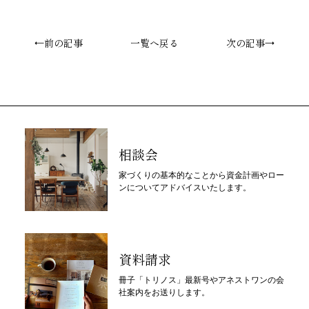
←前の記事
一覧へ戻る
次の記事→
相談会
家づくりの基本的なことから資金計画やロー
ンについてアドバイスいたします。
資料請求
冊子「トリノス」最新号やアネストワンの会
社案内をお送りします。