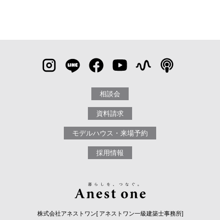
相談会
資料請求
モデルハウス・来場予約
採用情報
株式会社アネストワン[ アネストワン一級建築士事務所]