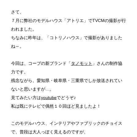
さて、
７月に弊社のモデルハウス「アトリエ」でTVCMの撮影が行
われました。
ちなみに昨年は、「コトリノハウス」で撮影がありました
ね～。
今回は、コープの新ブランド「
タノモット
」さんの制作協
力です。
残念ながら、愛知県・岐阜県・三重県でしか放送されてい
ないと思いますが…。
見てみたい方は
youtube
でどうぞ♪
私は既にテレビで偶然１０回ほど見ましたよ！
このモデルハウス、インテリアやファブリックのチョイス
で、普段は大人っぽく見えるのですが、