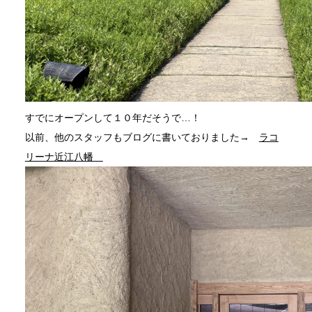
すでにオープンして１０年だそうで…！
以前、他のスタッフもブログに書いておりました→
ラコ
リーナ近江八幡