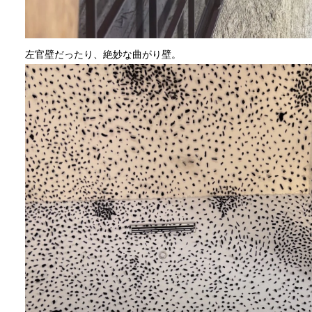
左官壁だったり、絶妙な曲がり壁。