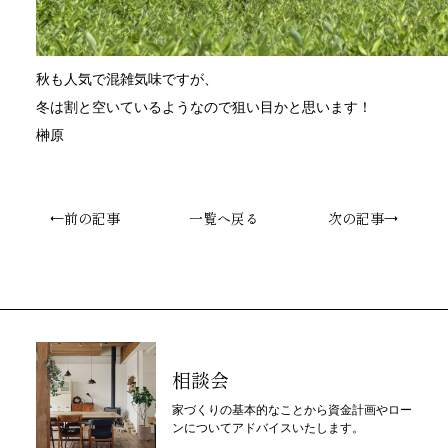
秋も人気で混雑気味ですが、
冬は割と空いているようなので狙い目かと思います！
榊原
←前の記事
一覧へ戻る
次の記事→
相談会
家づくりの基本的なことから資金計画やロー
ンについてアドバイスいたします。