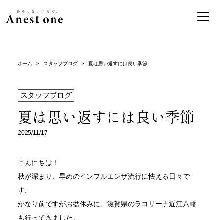
ホーム
>
スタッフブログ
>
夏は思い返すには良い季節
スタッフブログ
夏は思い返すには良い季節
2025/11/17
こんにちは！
秋が深まり、早めのインフルエンザ流行に怯える日々で
す。
かなり前ですがお盆休みに、滋賀県のラコリーナ近江八幡
も行ってきました。