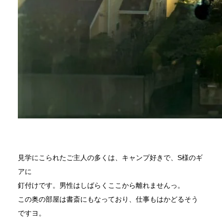
見学にこられたご主人の多くは、キャンプ好きで、S様のギ
アに
釘付けです。男性はしばらくここから離れませんっ。
この奥の部屋は書斎にもなっており、仕事もはかどるそう
ですヨ。