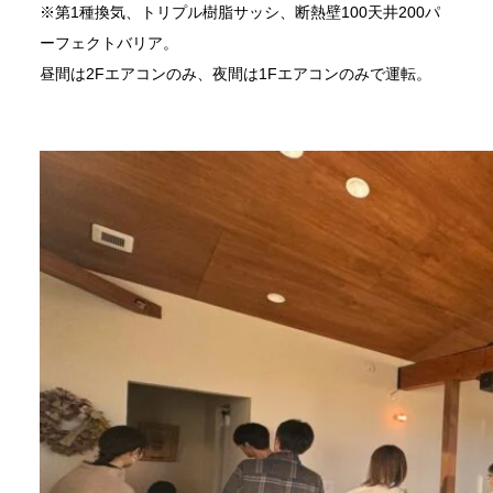
※第1種換気、トリプル樹脂サッシ、断熱壁100天井200パ
ーフェクトバリア。
昼間は2Fエアコンのみ、夜間は1Fエアコンのみで運転。