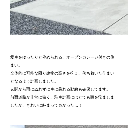
愛車をゆったりと停められる、オープンガレージ付きの住
まい。
全体的に可能な限り建物の高さを抑え、落ち着いた佇まい
となるよう計画しました。
玄関から雨にぬれずに車に乗れる動線も確保してます。
前面道路が非常に狭く、駐車計画にはとても頭を悩ましま
したが、きれいに納まって良かった…！