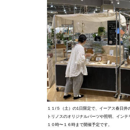
１１/５（土）の1日限定で、
イーアス春日井
トリノスのオリジナルパーツや照明、インテ
１０時〜１６時まで開催予定です。