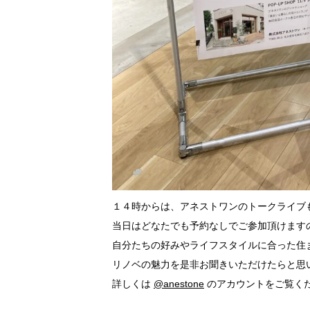
１４時からは、アネストワンのトークライブ
当日はどなたでも予約なしでご参加頂けます
自分たちの好みやライフスタイルに合った住
リノベの魅力を是非お聞きいただけたらと思
詳しくは
@anestone
のアカウントを
ご覧く