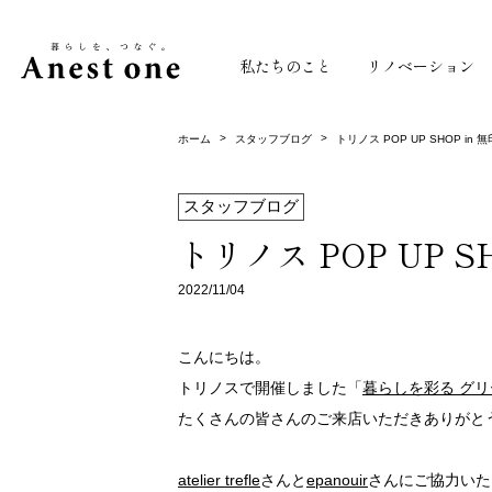
私たちのこと
リノベーション
>
>
ホーム
スタッフブログ
トリノス POP UP SHOP in 
スタッフブログ
トリノス POP UP S
2022/11/04
こんにちは。
トリノスで開催しました「
暮らしを彩る グ
たくさんの皆さんのご来店いただきありがと
atelier trefle
さんと
epanouir
さんにご協力いた