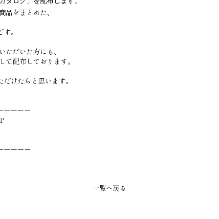
ツカタログ」を配布します。
商品をまとめた、
です。
いただいた方にも、
として配布しております。
ただけたらと思います。
ーーーーー
P
ーーーーー
一覧へ戻る