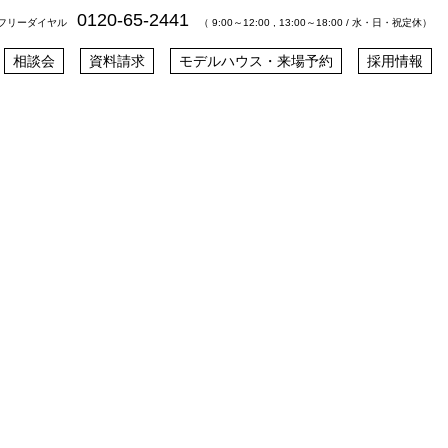
0120-65-2441
フリーダイヤル
（ 9:00～12:00 , 13:00～18:00 / 水・日・祝定休）
相談会
資料請求
モデルハウス・来場予約
採用情報