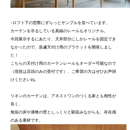
↑ロフト下の窓際にずらっとサンプルを並べています。
カーテンを吊るしている真鍮のレールもオリジナル。
今回展示するにあたり、天井部分にしかレールを固定でき
なかったので、急遽天付け用のブラケットを開発しまし
た！
こちらの天付け用のカーテンレールもオーダー可能なので
（現状は店頭のみの受付です）、ご希望の方はぜひお声掛
けくださいね。
リネンのカーテンは、アネストワンのつくる家とも相性が
良く、
無垢の床や漆喰の壁としっくりと馴染みながらも、存在感
のある素材です。