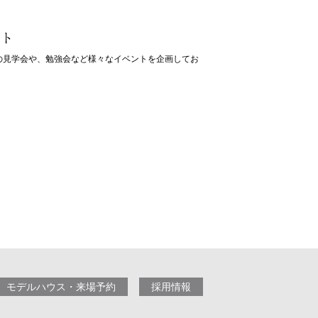
ント
の見学会や、勉強会など様々なイベントを企画してお
モデルハウス・来場予約
採用情報