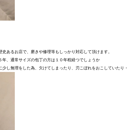
歴史あるお店で、磨きや修理等もしっかり対応して頂けます。
５年、通常サイズの包丁の方は１０年程経つでしょうか
に少し無理をした為、欠けてしまったり、刃こぼれをおこしていたり・