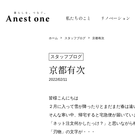
私たちのこと
リノベーション
>
>
ホーム
スタッフブログ
京都有次
スタッフブログ
京都有次
2022/02/11
皆様こんにちは
２月に入って雪が降ったりとまだまだ春は遠
そんな寒い中、帰宅すると宅急便が届いてい
「ネット注文何かしたっけ？」と思いながら
「刃物」の文字が・・・