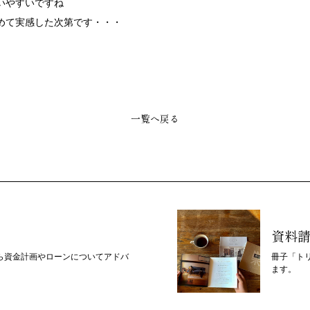
いやすいですね
めて実感した次第です・・・
一覧へ戻る
資料
ら資金計画やローンについてアドバ
冊子「ト
ます。