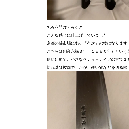
包みを開けてみると・・
こんな感じに仕上げっていました
京都の錦市場にある「有次」の物になります
こちらは創業永禄３年（１５６０年）という
使い始めて、小さなペティ－ナイフの方で１
切れ味は抜群でしたが、硬い物などを切る際