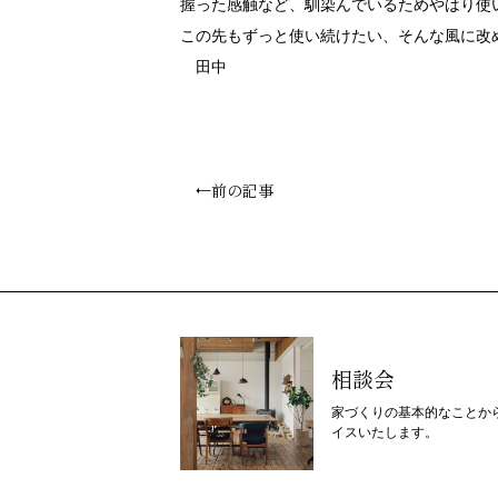
握った感触など、馴染んでいるためやはり使
この先もずっと使い続けたい、そんな風に改
田中
←前の記事
相談会
家づくりの基本的なことか
イスいたします。