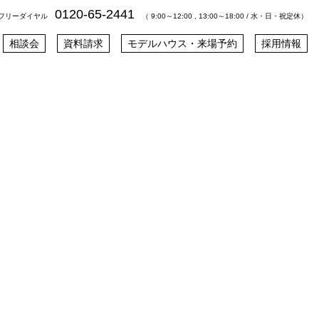
0120-65-2441
フリーダイヤル
（ 9:00～12:00 , 13:00～18:00 / 水・日・祝定休）
相談会
資料請求
モデルハウス・来場予約
採用情報