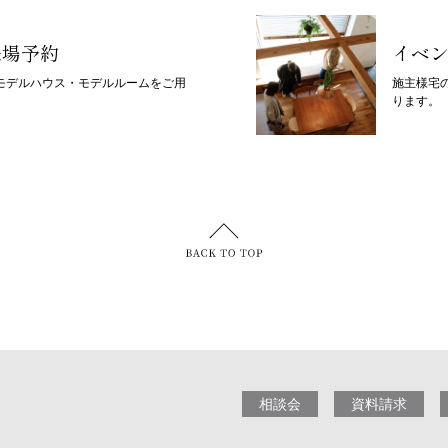
来場予約
イベ
モデルハウス・モデルルームをご用
施主様宅
ります。
相談会
資料請求