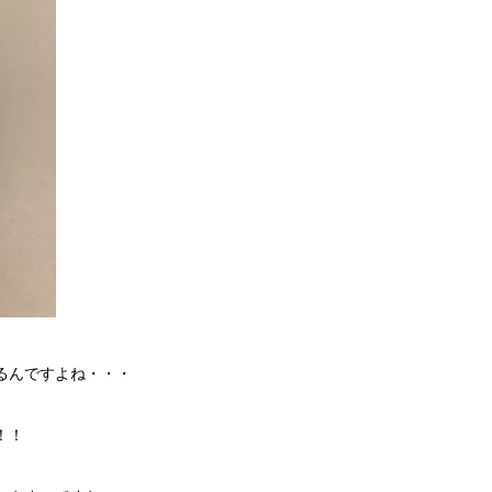
るんですよね・・・
！！