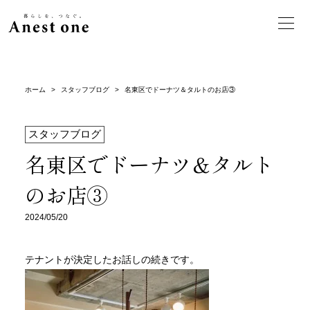
ホーム
>
スタッフブログ
>
名東区でドーナツ＆タルトのお店③
スタッフブログ
名東区でドーナツ＆タルト
のお店③
2024/05/20
テナントが決定したお話しの続きです。