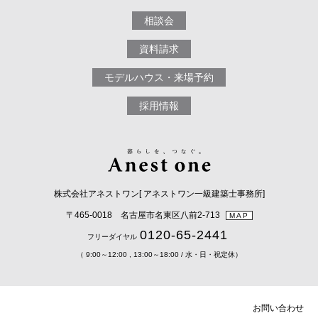
相談会
資料請求
モデルハウス・来場予約
採用情報
株式会社アネストワン[ アネストワン一級建築士事務所]
〒465-0018 名古屋市名東区八前2-713
MAP
0120-65-2441
フリーダイヤル
（ 9:00～12:00 , 13:00～18:00 / 水・日・祝定休）
お問い合わせ