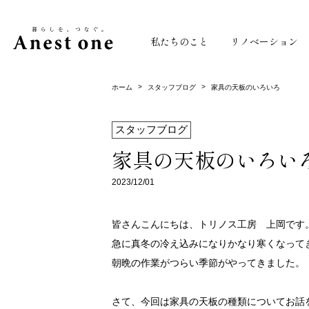
私たちのこと
リノベーション
>
>
ホーム
スタッフブログ
家具の天板のいろいろ
スタッフブログ
家具の天板のいろい
2023/12/01
皆さんこんにちは、トリノス工房 上岡です
急に真冬の冷え込みになりかなり寒くなって
朝晩の作業がつらい季節がやってきました。
さて、今回は家具の天板の種類についてお話