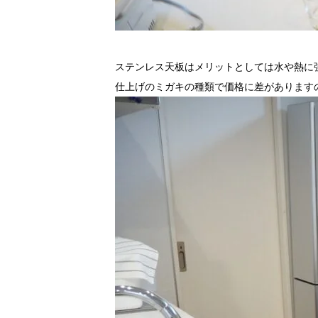
ステンレス天板はメリットとしては水や熱に
仕上げのミガキの種類で価格に差があります