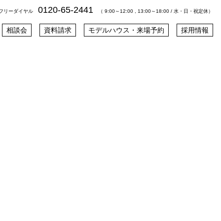
0120-65-2441
フリーダイヤル
（ 9:00～12:00 , 13:00～18:00 / 水・日・祝定休）
相談会
資料請求
モデルハウス・来場予約
採用情報