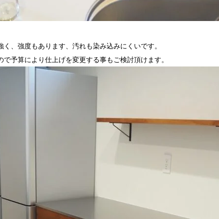
強く、強度もあります、汚れも染み込みにくいです。
ので予算により仕上げを変更する事もご検討頂けます。