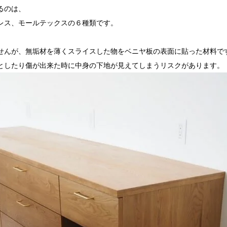
るのは、
レス、モールテックスの６種類です。
せんが、無垢材を薄くスライスした物をベニヤ板の表面に貼った材料で
としたり傷が出来た時に中身の下地が見えてしまうリスクがあります。