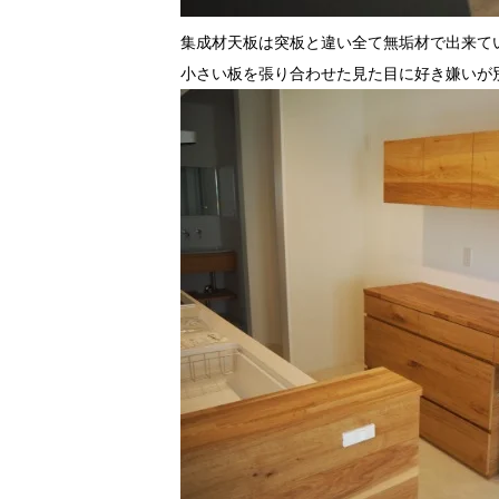
集成材天板は突板と違い全て無垢材で出来て
小さい板を張り合わせた見た目に好き嫌いが