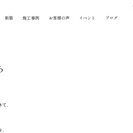
新築
施工事例
お客様の声
イベント
ブログ
ろ
。
きて、
を、