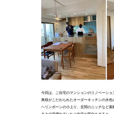
今回は、ご自宅のマンションのリノベーショ
奥様がこだわられたオーダーキッチンの水色
ヘリンボーンの小上り、玄関のニッチなど素