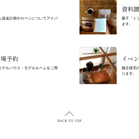
資料
ら資金計画やローンについてアドバ
冊子「ト
ます。
来場予約
イベ
モデルハウス・モデルルームをご用
施主様宅
ります。