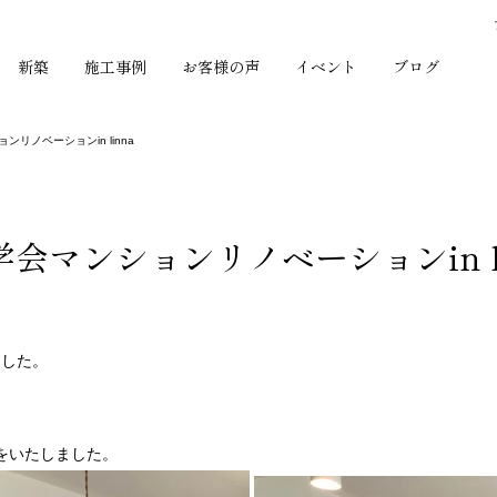
新築
施工事例
お客様の声
イベント
ブログ
リノベーションin linna
マンションリノベーションin li
ました。
をいたしました。