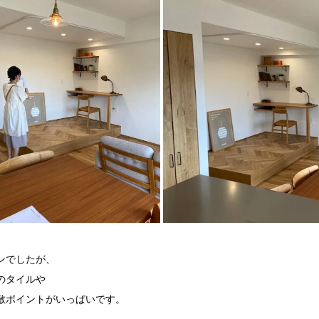
ンでしたが、
のタイルや
敵ポイントがいっぱいです。