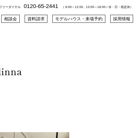
0120-65-2441
フリーダイヤル
（ 9:00～12:00 , 13:00～18:00 / 水・日・祝定休）
相談会
資料請求
モデルハウス・来場予約
採用情報
nna