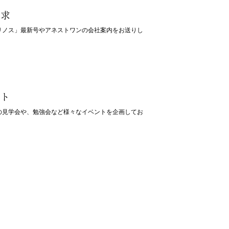
請求
リノス」最新号やアネストワンの会社案内をお送りし
ント
の見学会や、勉強会など様々なイベントを企画してお