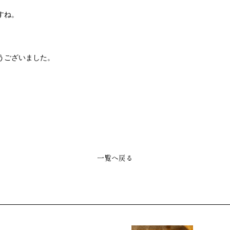
すね。
うございました。
一覧へ戻る