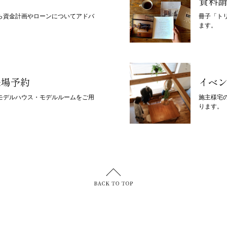
資料
ら資金計画やローンについてアドバ
冊子「ト
ます。
来場予約
イベ
モデルハウス・モデルルームをご用
施主様宅
ります。