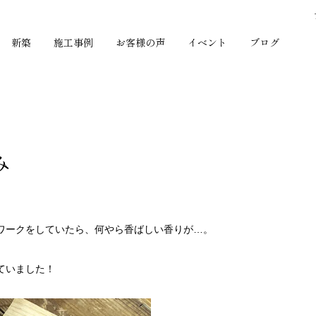
新築
施工事例
お客様の声
イベント
ブログ
み
ワークをしていたら、何やら香ばしい香りが…。
ていました！