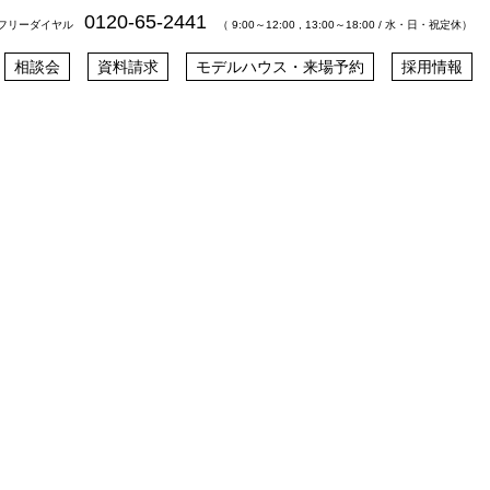
0120-65-2441
フリーダイヤル
（ 9:00～12:00 , 13:00～18:00 / 水・日・祝定休）
相談会
資料請求
モデルハウス・来場予約
採用情報