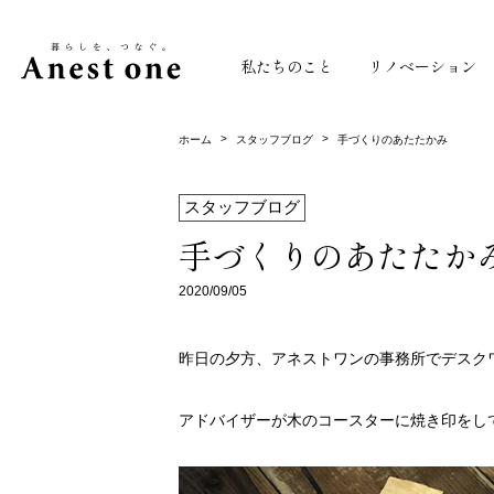
私たちのこと
リノベーション
>
>
ホーム
スタッフブログ
手づくりのあたたかみ
スタッフブログ
手づくりのあたたか
2020/09/05
昨日の夕方、アネストワンの事務所でデスク
アドバイザーが木のコースターに焼き印をし