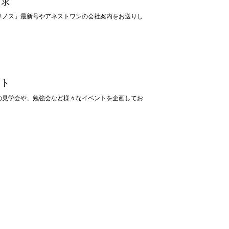
請求
リノス」最新号やアネストワンの会社案内をお送りし
ント
の見学会や、勉強会など様々なイベントを企画してお