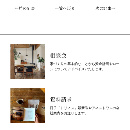
←前の記事
一覧へ戻る
次の記事→
相談会
家づくりの基本的なことから資金計画やロー
ンについてアドバイスいたします。
資料請求
冊子「トリノス」最新号やアネストワンの会
社案内をお送りします。