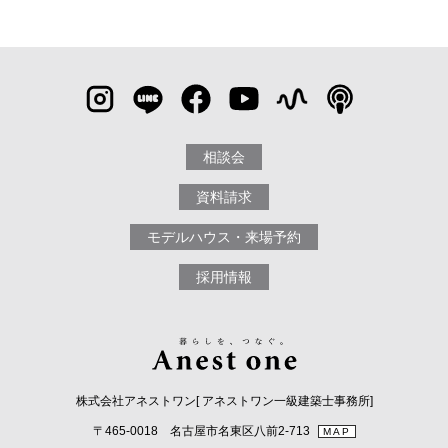
相談会
資料請求
モデルハウス・来場予約
採用情報
株式会社アネストワン[ アネストワン一級建築士事務所]
〒465-0018 名古屋市名東区八前2-713
MAP