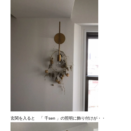
玄関を入ると 「 千sen 」の照明に飾り付けが・・