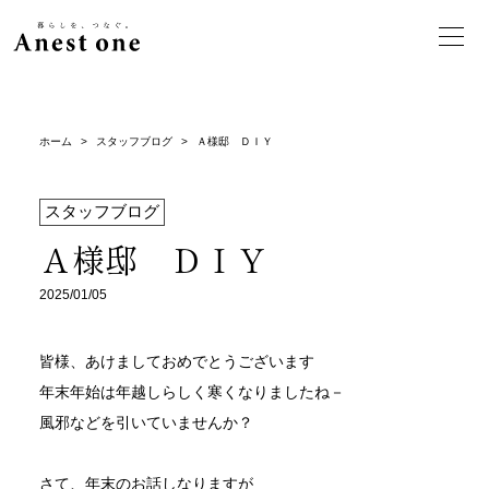
ホーム
>
スタッフブログ
>
Ａ様邸 ＤＩＹ
スタッフブログ
Ａ様邸 ＤＩＹ
2025/01/05
皆様、あけましておめでとうございます
年末年始は年越しらしく寒くなりましたね－
風邪などを引いていませんか？
さて、年末のお話しなりますが