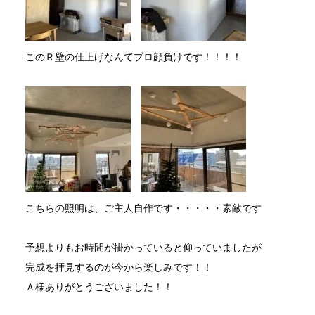
このＲ壁の仕上げなんてプロ顔負けです！！！！
こちらの照明は、ご主人自作です・・・・・素敵です
予想よりもお時間が掛かっていると仰っていましたが
完成を拝見するのが今から楽しみです！！
Ａ様ありがとうございました！！