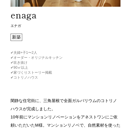
enaga
エナガ
新築
✔︎夫婦+子1〜2人
✔︎オーダー・オリジナルキッチン
✔︎吹き抜け
✔︎90㎡以上
✔︎家づくりストーリー掲載
✔︎コトリノハウス
閑静な住宅街に、三角屋根で全面ガルバリウムのコトリノ
ハウスが完成しました。
10年前にマンションリノベーションをアネストワンにご依
頼いただいたM様。マンションリノベで、自然素材を使った