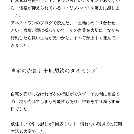
自然素材を使ったアネストワンらしいデザインでありなが
ら、価格が抑えられているコトリノハウスを魅力に感じま
した。
アネストワンのブログで読んだ、「土地はめぐり合わせ」
という言葉が頭に残っていて、その言葉を大切にしながら
行動したら良い土地が見つかり、すべてが上手く運んでい
きました。
自宅の売却と土地契約のタイミング
自宅を売却しなければ次の行動ができず、その間に目当て
の土地が売れてしまう可能性もあり、神経をすり減らす毎
日でした。
仮住まいで引っ越しが1回多くなり、慣れない環境での短期
生活も大変でした。