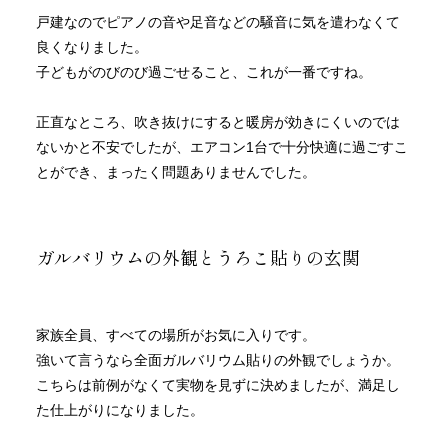
戸建なのでピアノの音や足音などの騒音に気を遣わなくて
良くなりました。
子どもがのびのび過ごせること、これが一番ですね。
正直なところ、吹き抜けにすると暖房が効きにくいのでは
ないかと不安でしたが、エアコン1台で十分快適に過ごすこ
とができ、まったく問題ありませんでした。
ガルバリウムの外観とうろこ貼りの玄関
家族全員、すべての場所がお気に入りです。
強いて言うなら全面ガルバリウム貼りの外観でしょうか。
こちらは前例がなくて実物を見ずに決めましたが、満足し
た仕上がりになりました。