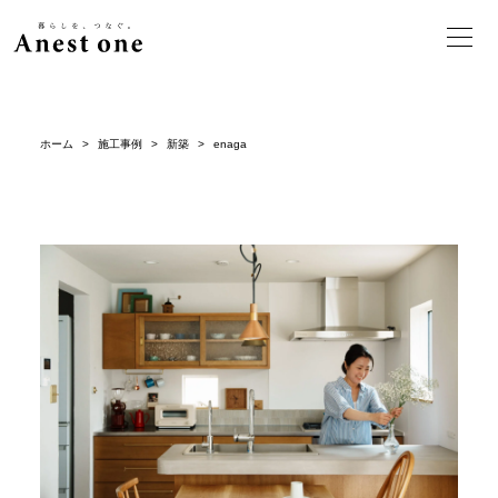
ホーム
>
施工事例
>
新築
>
enaga