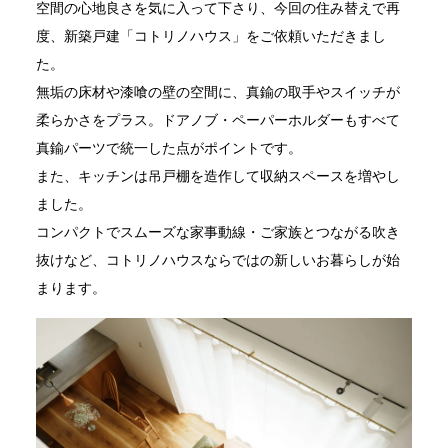
空間の心地良さを気に入って下さり、今回の住み替えで再
度、新築戸建「コトリノハウス」をご依頼いただきまし
た。
無垢の床材や漆喰の壁の空間に、真鍮の取手やスイッチが
柔らかさをプラス。ドアノブ・ペーパーホルダーもすべて
真鍮パーツで統一した点がポイントです。
また、キッチンは吊戸棚を造作して収納スペースを増やし
ました。
コンパクトでスムーズな家事動線・ご家族とつながる吹き
抜けなど、コトリノハウスならではの新しいお暮らしが始
まります。