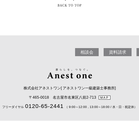
相談会
資料請求
株式会社アネストワン[ アネストワン一級建築士事務所]
〒465-0018 名古屋市名東区八前2-713
MAP
0120-65-2441
フリーダイヤル
（ 9:00～12:00 , 13:00～18:00 / 水・日・祝定休）