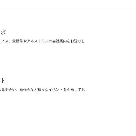
請求
リノス」最新号やアネストワンの会社案内をお送りし
ント
の見学会や、勉強会など様々なイベントを企画してお