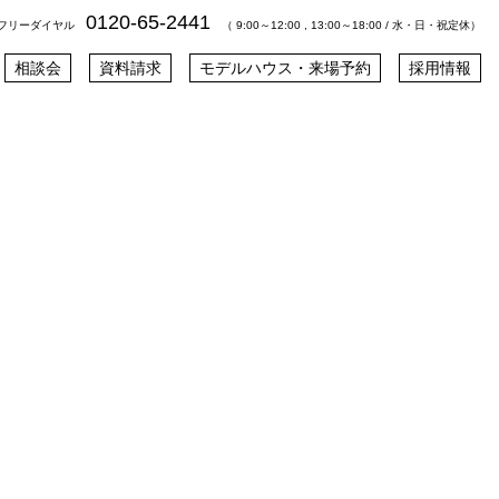
0120-65-2441
フリーダイヤル
（ 9:00～12:00 , 13:00～18:00 / 水・日・祝定休）
相談会
資料請求
モデルハウス・来場予約
採用情報