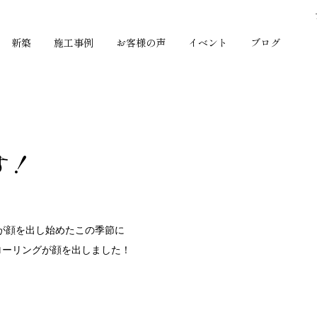
新築
施工事例
お客様の声
イベント
ブログ
す！
が顔を出し始めたこの季節に
ローリングが顔を出しました！