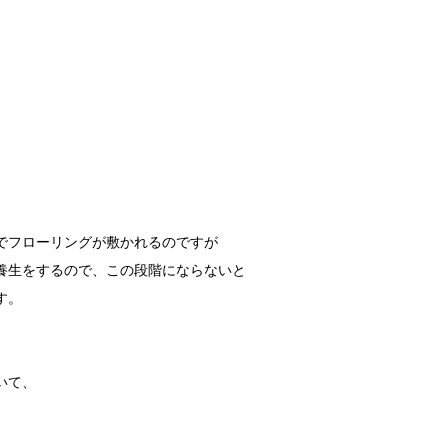
でフローリングが敷かれるのですが
養生をするので、この段階にならないと
す。
。
いて、