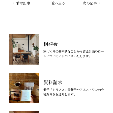
←前の記事
一覧へ戻る
次の記事→
相談会
家づくりの基本的なことから資金計画やロー
ンについてアドバイスいたします。
資料請求
冊子「トリノス」最新号やアネストワンの会
社案内をお送りします。