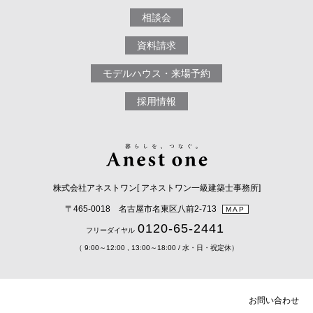
相談会
資料請求
モデルハウス・来場予約
採用情報
株式会社アネストワン[ アネストワン一級建築士事務所]
〒465-0018 名古屋市名東区八前2-713
MAP
0120-65-2441
フリーダイヤル
（ 9:00～12:00 , 13:00～18:00 / 水・日・祝定休）
お問い合わせ