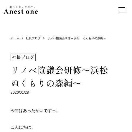
ホーム
>
社長ブログ
>
リノベ協議会研修～浜松 ぬくもりの森編～
社長ブログ
リノベ協議会研修～浜松
ぬくもりの森編～
2020/01/28
今年はあったかいですっ。
こんにちは、