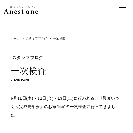
ホーム
>
スタッフブログ
>
一次検査
スタッフブログ
一次検査
2020/05/28
6月11日(木)・12日(金)・13日(土)に行われる、『巣まいづ
くり完成見学会』のお家”liso”の一次検査に行ってきまし
た！