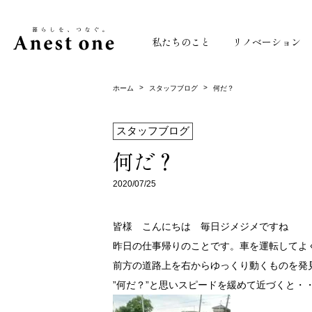
私たちのこと
リノベーション
>
>
ホーム
スタッフブログ
何だ？
スタッフブログ
何だ？
2020/07/25
皆様 こんにちは 毎日ジメジメですね
昨日の仕事帰りのことです。車を運転してよ
前方の道路上を右からゆっくり動くものを発
”何だ？”と思いスピードを緩めて近づくと・