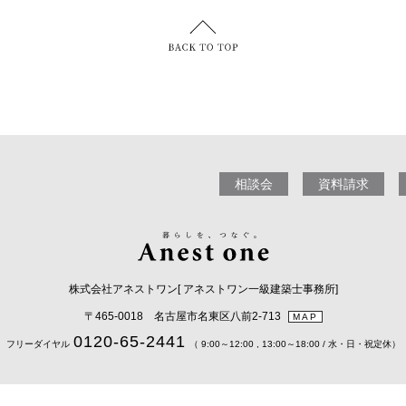
相談会
資料請求
株式会社アネストワン[ アネストワン一級建築士事務所]
〒465-0018 名古屋市名東区八前2-713
MAP
0120-65-2441
フリーダイヤル
（ 9:00～12:00 , 13:00～18:00 / 水・日・祝定休）