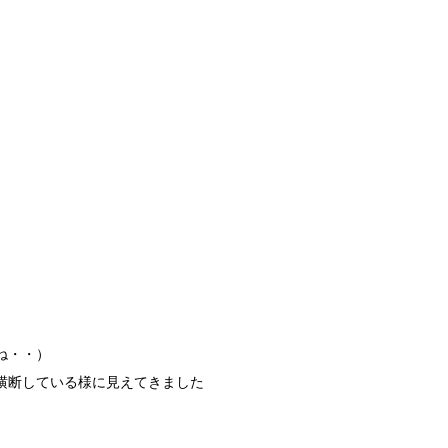
ね・・）
横断している様に見えてきました