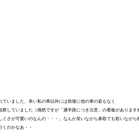
れていました、幸い私の車以外には前後に他の車の姿もなく
観察していました（偶然ですが「通学路につき注意」の看板があります
しぐさが可愛いのなんの・・・。なんか笑いながら鼻歌でも歌いながら
行くのかなあ・・