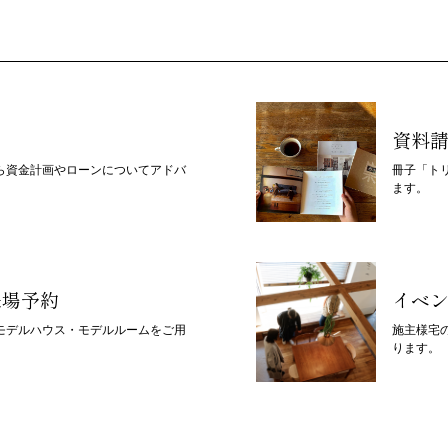
資料
ら資金計画やローンについてアドバ
冊子「ト
ます。
来場予約
イベ
モデルハウス・モデルルームをご用
施主様宅
ります。