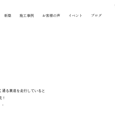
新築
施工事例
お客様の声
イベント
ブログ
く通る裏道を走行していると
見！
・・