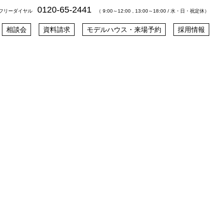
0120-65-2441
フリーダイヤル
（ 9:00～12:00 , 13:00～18:00 / 水・日・祝定休）
相談会
資料請求
モデルハウス・来場予約
採用情報