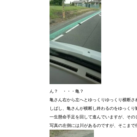
ん？ ・・・亀？
亀さん右から左へとゆっくりゆっくり横断さ
しばし、亀さんが横断し終わるのをゆっくり
一生懸命手足を回して進んでいますが、その
写真の左側には川があるのですが、そこまで