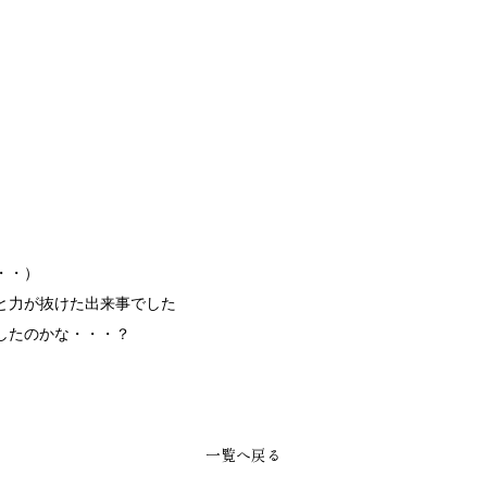
・・）
と力が抜けた出来事でした
したのかな・・・？
一覧へ戻る