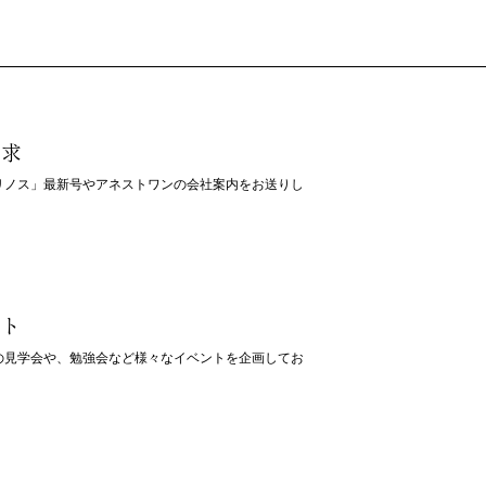
請求
リノス」最新号やアネストワンの会社案内をお送りし
ント
の見学会や、勉強会など様々なイベントを企画してお