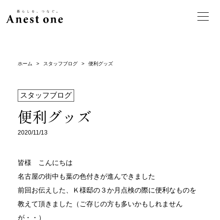
ホーム
>
スタッフブログ
>
便利グッズ
スタッフブログ
便利グッズ
2020/11/13
皆様 こんにちは
名古屋の街中も葉の色付きが進んできました
前回お伝えした、Ｋ様邸の３か月点検の際に便利なものを
教えて頂きました（ご存じの方も多いかもしれません
が・・）