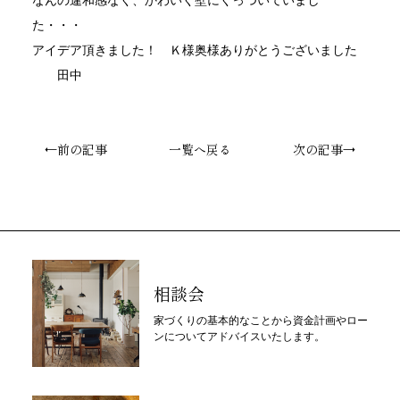
なんの違和感なく、かわいく壁にくっついていまし
た・・・
アイデア頂きました！ Ｋ様奥様ありがとうございました
田中
←前の記事
一覧へ戻る
次の記事→
相談会
家づくりの基本的なことから資金計画やロー
ンについてアドバイスいたします。