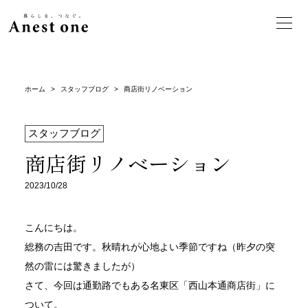
ホーム
>
スタッフブログ
>
商店街リノベーション
スタッフブログ
商店街リノベーション
2023/10/28
こんにちは。
総務の吉田です。秋晴れが心地よい季節ですね（昨夕の突
然の雷には驚きましたが）
さて、今回は通勤路でもある名東区「西山本通商店街」に
ついて。