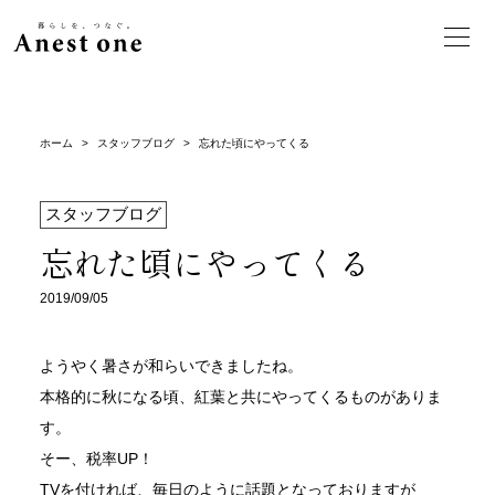
ホーム
>
スタッフブログ
>
忘れた頃にやってくる
スタッフブログ
忘れた頃にやってくる
2019/09/05
ようやく暑さが和らいできましたね。
本格的に秋になる頃、紅葉と共にやってくるものがありま
す。
そー、税率UP！
TVを付ければ、毎日のように話題となっておりますが