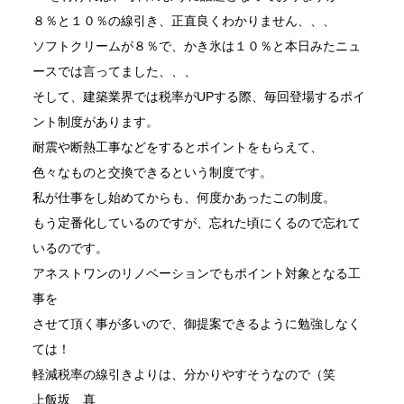
８％と１０％の線引き、正直良くわかりません、、、
ソフトクリームが８％で、かき氷は１０％と本日みたニュ
ースでは言ってました、、、
そして、建築業界では税率がUPする際、毎回登場するポイ
ント制度があります。
耐震や断熱工事などをするとポイントをもらえて、
色々なものと交換できるという制度です。
私が仕事をし始めてからも、何度かあったこの制度。
もう定番化しているのですが、忘れた頃にくるので忘れて
いるのです。
アネストワンのリノベーションでもポイント対象となる工
事を
させて頂く事が多いので、御提案できるように勉強しなく
ては！
軽減税率の線引きよりは、分かりやすそうなので（笑
上飯坂 真