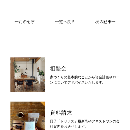
←前の記事
一覧へ戻る
次の記事→
相談会
家づくりの基本的なことから資金計画やロー
ンについてアドバイスいたします。
資料請求
冊子「トリノス」最新号やアネストワンの会
社案内をお送りします。