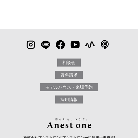
相談会
資料請求
モデルハウス・来場予約
採用情報
株式会社アネストワン[ アネストワン一級建築士事務所]