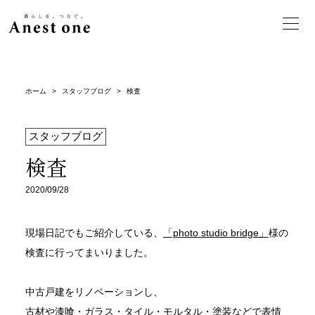
ホーム
>
スタッフブログ
>
検査
スタッフブログ
検査
2020/09/28
現場日記でもご紹介している、
「photo studio bridge」
様の
検査に行ってまいりました。
中古戸建をリノベーションし、
古材や漆喰・ガラス・タイル・モルタル・塗装などで
表情