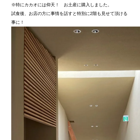
※特にカカオには仰天！ お土産に購入しました。
試食後、お店の方に事情を話すと特別に2階も見せて頂ける
事に！