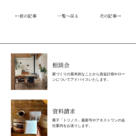
←前の記事
一覧へ戻る
次の記事→
相談会
家づくりの基本的なことから資金計画やロー
ンについてアドバイスいたします。
資料請求
冊子「トリノス」最新号やアネストワンの会
社案内をお送りします。