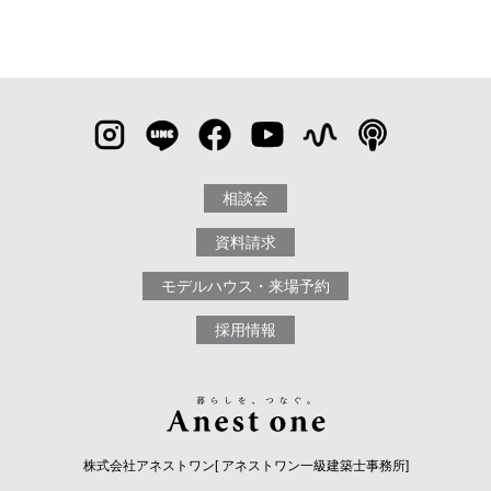
相談会
資料請求
モデルハウス・来場予約
採用情報
株式会社アネストワン[ アネストワン一級建築士事務所]