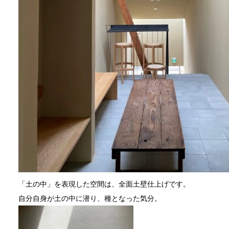
「土の中」を表現した空間は、全面土壁仕上げです。
自分自身が土の中に潜り、種となった気分。