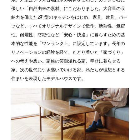
優しい「自然由来の素材」にこだわりました。大容量の収
納力を備えた2列型のキッチンをはじめ、家具、建具、パー
ツなど、すべてオリジナルデザインで造作。断熱性、気密
性、耐震性、防犯性など「安心・快適」に暮らすための基
本的な性能を「ワンランク上」に設定しています。長年の
リノベーションの経験を経て、たどり着いた「家づくり」
への考えや想い。家族の笑顔溢れる家、幸せに暮らせる
家、次の世代に引き継いでいける家。私たちが理想とする
住まいを表現したモデルハウスです。