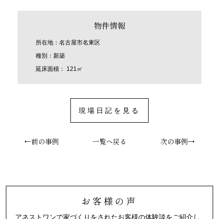
物件情報
所在地：名古屋市名東区
種別：新築
延床面積： 121㎡
現場日記を見る
←前の事例
一覧へ戻る
次の事例→
お客様の声
アネストワンで家づくりをされたお客様の体験談をご紹介し