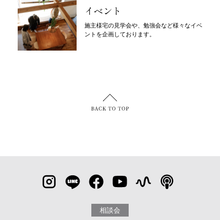
イベント
施主様宅の見学会や、勉強会など様々なイベ
ントを企画しております。
相談会