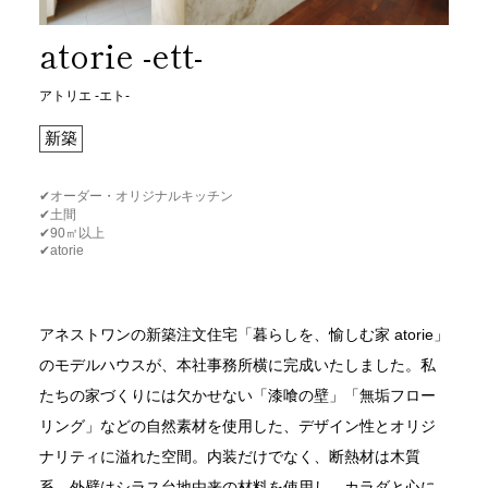
atorie -ett-
アトリエ -エト-
新築
✔︎オーダー・オリジナルキッチン
✔︎土間
✔︎90㎡以上
✔︎atorie
アネストワンの新築注文住宅「暮らしを、愉しむ家 atorie」
のモデルハウスが、本社事務所横に完成いたしました。私
たちの家づくりには欠かせない「漆喰の壁」「無垢フロー
リング」などの自然素材を使用した、デザイン性とオリジ
ナリティに溢れた空間。内装だけでなく、断熱材は木質
系、外壁はシラス台地由来の材料を使用し、カラダと心に