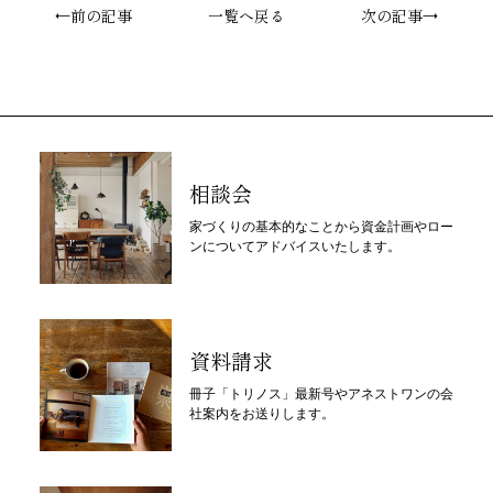
←前の記事
一覧へ戻る
次の記事→
相談会
家づくりの基本的なことから資金計画やロー
ンについてアドバイスいたします。
資料請求
冊子「トリノス」最新号やアネストワンの会
社案内をお送りします。