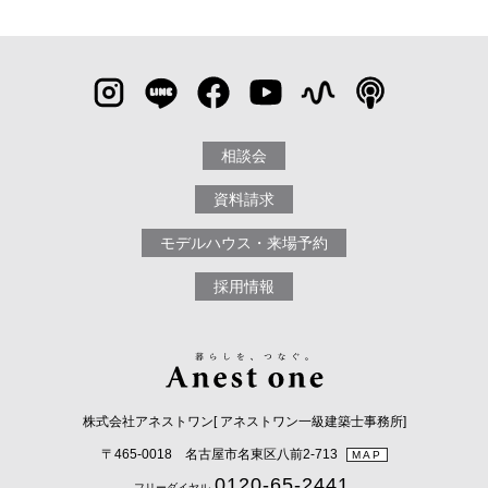
相談会
資料請求
モデルハウス・来場予約
採用情報
株式会社アネストワン[ アネストワン一級建築士事務所]
〒465-0018 名古屋市名東区八前2-713
MAP
0120-65-2441
フリーダイヤル