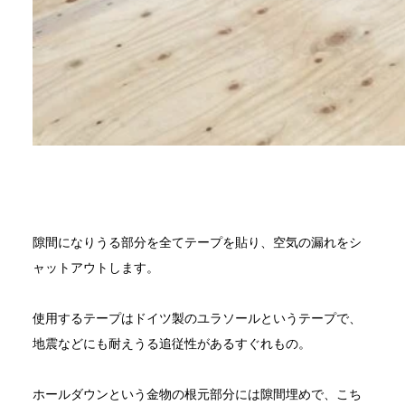
隙間になりうる部分を全てテープを貼り、空気の漏れをシ
ャットアウトします。
使用するテープはドイツ製のユラソールというテープで、
地震などにも耐えうる追従性があるすぐれもの。
ホールダウンという金物の根元部分には隙間埋めで、こち