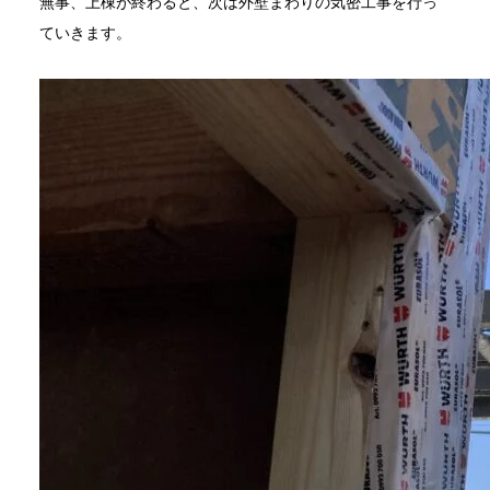
無事、上棟が終わると、次は外壁まわりの気密工事を行っ
ていきます。