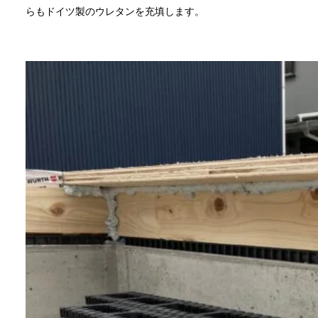
らもドイツ製のウレタンを充填します。