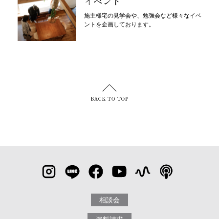
イベント
施主様宅の見学会や、勉強会など様々なイベ
ントを企画しております。
相談会