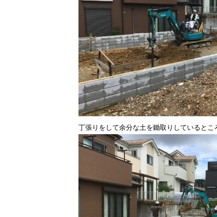
丁張りをして余分な土を鋤取りしているとこ