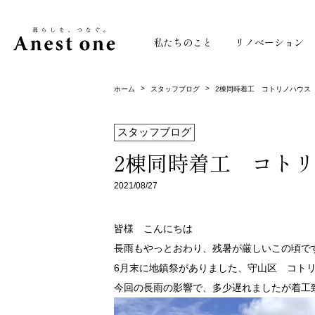
私たちのこと
リノベーション
>
>
ホーム
スタッフブログ
2棟同時着工 コトリノハウス
スタッフブログ
2棟同時着工 コト
2021/08/27
皆様 こんにちは
長雨もやっとおわり、残暑が厳しいこの頃で
6月末に地鎮祭がありました、守山区 コト
今回の長雨の影響で、多少遅れましたが着工