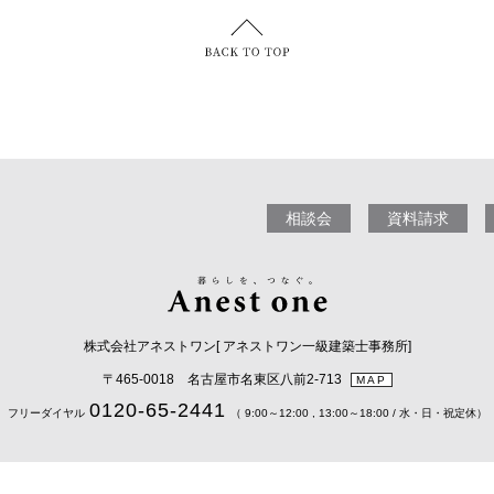
相談会
資料請求
株式会社アネストワン[ アネストワン一級建築士事務所]
〒465-0018 名古屋市名東区八前2-713
MAP
0120-65-2441
フリーダイヤル
（ 9:00～12:00 , 13:00～18:00 / 水・日・祝定休）