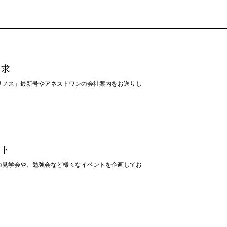
請求
リノス」最新号やアネストワンの会社案内をお送りし
ント
の見学会や、勉強会など様々なイベントを企画してお