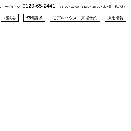
0120-65-2441
フリーダイヤル
（ 9:00～12:00 , 13:00～18:00 / 水・日・祝定休）
相談会
資料請求
モデルハウス・来場予約
採用情報