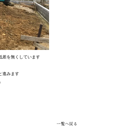
低差を無くしています
と進みます
m
一覧へ戻る