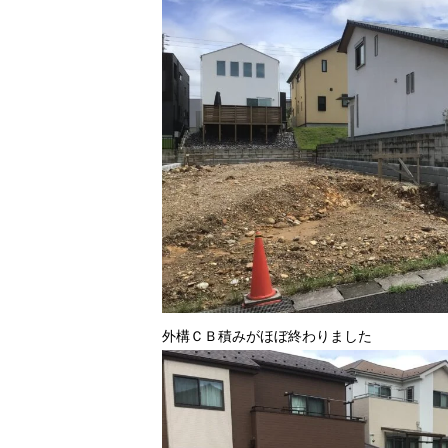
外構ＣＢ積みがほぼ終わりました