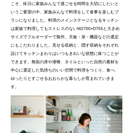
こそ、休日に家族みんなで過ごせる時間を大切にしたいと
いうご要望の中、家族みんなで料理をして食事を楽しむプ
ランになりました。料理のメインステージとなるキッチン
は家族で料理してもストレスのないW2700×D755と大きめ
サイズでフルオーダーで製作。天板・扉・機器などの選定
にもこだわりました。見せる収納と、隠す収納をそれぞれ
設けてキッチンまわりはいつもきれいな状態に保つことが
できます。無垢の床や漆喰、タイルといった自然の素材を
中心に選定した気持ちのいい空間で料理をつくり、食べ、
ゆったりとすごせるおおらかな暮らしが育まれていきま
す。