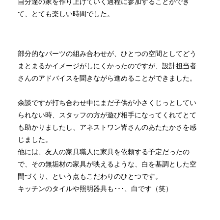
自分達の家を作り上げていく過程に参加することができ
て、とても楽しい時間でした。
部分的なパーツの組み合わせが、ひとつの空間としてどう
まとまるかイメージがしにくかったのですが、設計担当者
さんのアドバイスを聞きながら進めることができました。
余談ですが打ち合わせ中にまだ子供が小さくじっとしてい
られない時、スタッフの方が遊び相手になってくれてとて
も助かりましたし、アネストワン皆さんのあたたかさを感
じました。
他には、友人の家具職人に家具を依頼する予定だったの
で、その無垢材の家具が映えるような、白を基調とした空
間づくり、という点もこだわりのひとつです。
キッチンのタイルや照明器具も･･･、白です（笑）