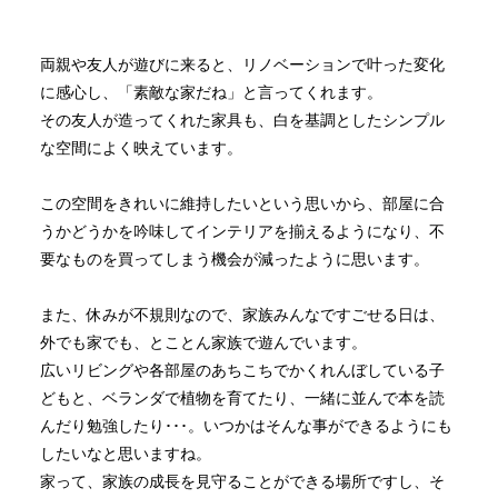
両親や友人が遊びに来ると、リノベーションで叶った変化
に感心し、「素敵な家だね」と言ってくれます。
その友人が造ってくれた家具も、白を基調としたシンプル
な空間によく映えています。
この空間をきれいに維持したいという思いから、部屋に合
うかどうかを吟味してインテリアを揃えるようになり、不
要なものを買ってしまう機会が減ったように思います。
また、休みが不規則なので、家族みんなですごせる日は、
外でも家でも、とことん家族で遊んでいます。
広いリビングや各部屋のあちこちでかくれんぼしている子
どもと、ベランダで植物を育てたり、一緒に並んで本を読
んだり勉強したり･･･。いつかはそんな事ができるようにも
したいなと思いますね。
家って、家族の成長を見守ることができる場所ですし、そ