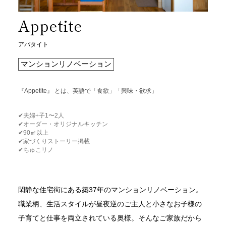
Appetite
アパタイト
マンションリノベーション
『Appetite』 とは、英語で「食欲」「興味・欲求」
✔︎夫婦+子1〜2人
✔︎オーダー・オリジナルキッチン
✔︎90㎡以上
✔︎家づくりストーリー掲載
✔︎ちゅこリノ
閑静な住宅街にある築37年のマンションリノベーション。
職業柄、生活スタイルが昼夜逆のご主人と小さなお子様の
子育てと仕事を両立されている奥様。そんなご家族だから