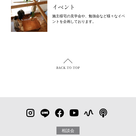
イベント
施主様宅の見学会や、勉強会など様々なイベ
ントを企画しております。
相談会