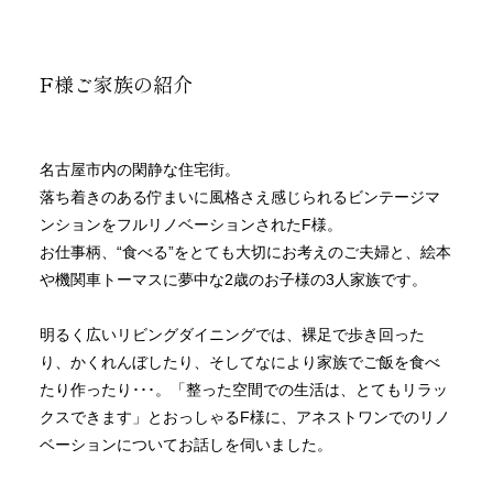
F様ご家族の紹介
名古屋市内の閑静な住宅街。
落ち着きのある佇まいに風格さえ感じられるビンテージマ
ンションをフルリノベーションされたF様。
お仕事柄、“食べる”をとても大切にお考えのご夫婦と、絵本
や機関車トーマスに夢中な2歳のお子様の3人家族です。
明るく広いリビングダイニングでは、裸足で歩き回った
り、かくれんぼしたり、そしてなにより家族でご飯を食べ
たり作ったり･･･。「整った空間での生活は、とてもリラッ
クスできます」とおっしゃるF様に、アネストワンでのリノ
ベーションについてお話しを伺いました。