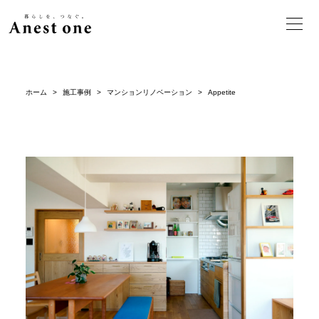
ホーム
>
施工事例
>
マンションリノベーション
>
Appetite