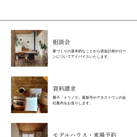
相談会
家づくりの基本的なことから資金計画やロー
ンについてアドバイスいたします。
資料請求
冊子「トリノス」最新号やアネストワンの会
社案内をお送りします。
モデルハウス・来場予約