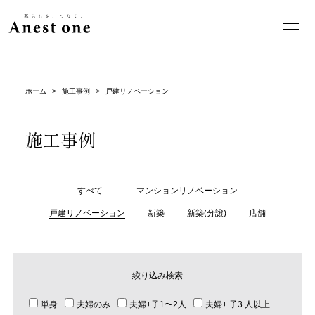
ホーム
>
施工事例
>
戸建リノベーション
施工事例
すべて
マンションリノベーション
戸建リノベーション
新築
新築(分譲)
店舗
絞り込み検索
単身
夫婦のみ
夫婦+子1〜2人
夫婦+ 子3 人以上