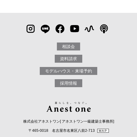
相談会
資料請求
モデルハウス・来場予約
採用情報
株式会社アネストワン[ アネストワン一級建築士事務所]
〒465-0018 名古屋市名東区八前2-713
MAP