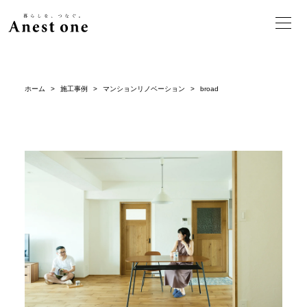
ホーム
>
施工事例
>
マンションリノベーション
>
broad