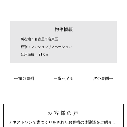
物件情報
所在地：名古屋市名東区
種別：マンションリノベーション
延床面積： 91.0㎡
←前の事例
一覧へ戻る
次の事例→
お客様の声
アネストワンで家づくりをされたお客様の体験談をご紹介し