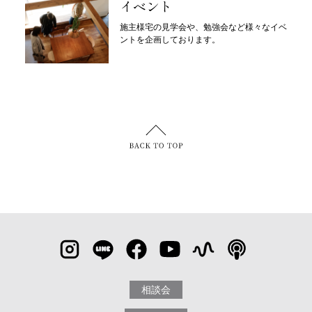
イベント
施主様宅の見学会や、勉強会など様々なイベ
ントを企画しております。
相談会