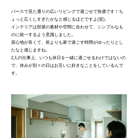
パースで見た通りの広いリビングで過ごせて快適です！ち
ょっと広くしすぎたかなと感じるほどですよ(笑)。
インテリアは部屋の素材や空間に合わせて、シンプルなも
のに統一するよう意識しました。
居心地が良くて、前よりも家で過ごす時間がゆったりとし
たなと感じますね。
2人の仕事上、いつも休日を一緒に過ごせるわけではないの
で、休みが別々の日はお互いに好きなことをしているんで
す。