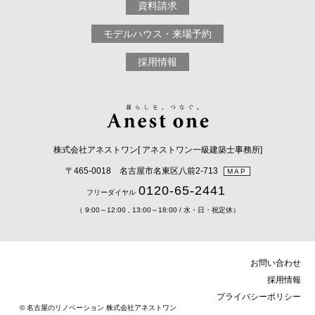
資料請求
モデルハウス・来場予約
採用情報
株式会社アネストワン[ アネストワン一級建築士事務所]
〒465-0018 名古屋市名東区八前2-713
MAP
0120-65-2441
フリーダイヤル
（ 9:00～12:00 , 13:00～18:00 / 水・日・祝定休）
お問い合わせ
採用情報
プライバシーポリシー
© 名古屋のリノベーション 株式会社アネストワン