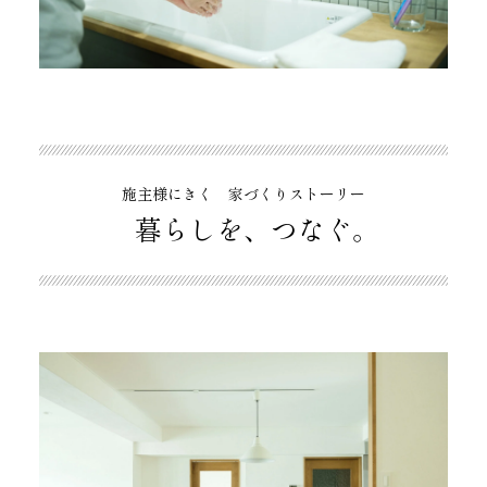
施主様にきく 家づくりストーリー
暮らしを、つなぐ。