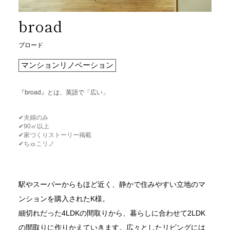
broad
ブロード
マンションリノベーション
『broad』とは、英語で「広い」
✔︎夫婦のみ
✔︎90㎡以上
✔︎家づくりストーリー掲載
✔︎ちゅこリノ
駅やスーパーからもほど近く、静かで住みやすい立地のマ
ンションを購入されたK様。
細切れだった4LDKの間取りから、暮らしに合わせて2LDK
の間取りに作りかえていきます。広々としたリビングには