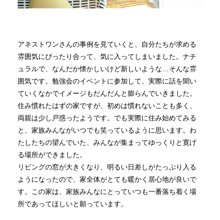
アネストワンさんの事例を見ていくと、自分たちが求める
雰囲気にぴったり合って、気に入ってしまいました。ナチ
ュラルで、なんだか懐かしいけど新しいような…そんな雰
囲気です。勉強会のイベントに参加して、実際に話を聞い
ていくなかでイメージもだんだんと膨らんでいきました。
住み慣れたはずの家ですが、初めは慣れないことも多く、
両親は少し戸惑ったようです。でも実際に住み始めてみる
と、家族みんながいつでも笑っているように思います。わ
たしたちの望んでいた、みんなが集まってゆっくりと寛げ
る場所ができました。
リビングの窓が大きくなり、明るい日差しがたっぷり入る
ようになったので、家全体がとても暖かく居心地が良いで
す。この家は、家族みんなにとっていつも一番落ち着く場
所であってほしいと願っています。