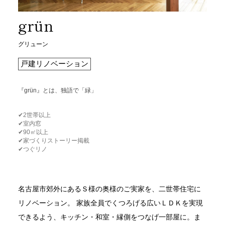
grün
グリューン
戸建リノベーション
『grün』とは、独語で「緑」
✔︎2世帯以上
✔︎室内窓
✔︎90㎡以上
✔︎家づくりストーリー掲載
✔︎つぐリノ
名古屋市郊外にあるＳ様の奥様のご実家を、二世帯住宅に
リノベーション。 家族全員でくつろげる広いＬＤＫを実現
できるよう、キッチン・和室・縁側をつなげ一部屋に。ま