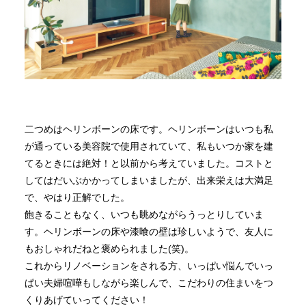
二つめはヘリンボーンの床です。ヘリンボーンはいつも私
が通っている美容院で使用されていて、私もいつか家を建
てるときには絶対！と以前から考えていました。コストと
してはだいぶかかってしまいましたが、出来栄えは大満足
で、やはり正解でした。
飽きることもなく、いつも眺めながらうっとりしていま
す。ヘリンボーンの床や漆喰の壁は珍しいようで、友人に
もおしゃれだねと褒められました(笑)。
これからリノベーションをされる方、いっぱい悩んでいっ
ぱい夫婦喧嘩もしながら楽しんで、こだわりの住まいをつ
くりあげていってください！