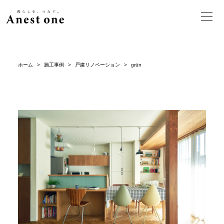
ホーム
>
施工事例
>
戸建リノベーション
>
grün