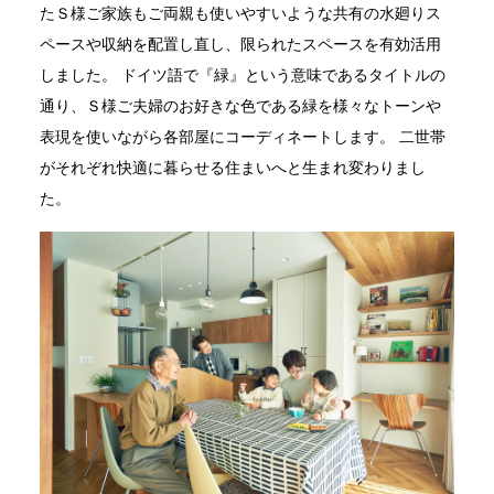
たＳ様ご家族もご両親も使いやすいような共有の水廻りス
ペースや収納を配置し直し、限られたスペースを有効活用
しました。 ドイツ語で『緑』という意味であるタイトルの
通り、Ｓ様ご夫婦のお好きな色である緑を様々なトーンや
表現を使いながら各部屋にコーディネートします。 二世帯
がそれぞれ快適に暮らせる住まいへと生まれ変わりまし
た。