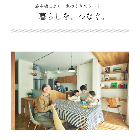
施主様にきく 家づくりストーリー
暮らしを、つなぐ。