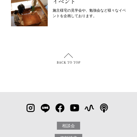
イベント
施主様宅の見学会や、勉強会など様々なイベ
ントを企画しております。
相談会