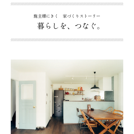
施主様にきく 家づくりストーリー
暮らしを、つなぐ。