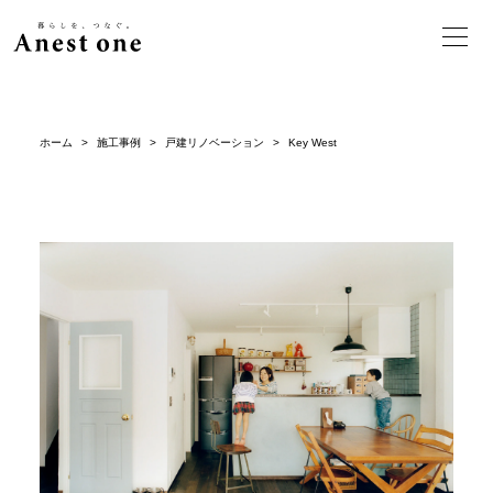
ホーム
>
施工事例
>
戸建リノベーション
>
Key West