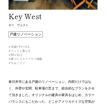
Key West
キー ウェスト
戸建リノベーション
✔︎夫婦+子1〜2人
✔︎ペットと暮らす
✔︎90㎡以上
✔︎家づくりストーリー掲載
✔︎ちゅこリノ
春日井市にある戸建のリノベーション。内部だけではな
く、外壁や玄関、駐車場の芝まで、総合的なプランをさせ
て頂きました。オリジナルの建具や家具をはじめ、カラー
バランスにもこだわった、どこかアメリカナイズな空気が