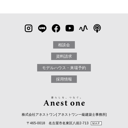
相談会
資料請求
モデルハウス・来場予約
採用情報
株式会社アネストワン[ アネストワン一級建築士事務所]
〒465-0018 名古屋市名東区八前2-713
MAP