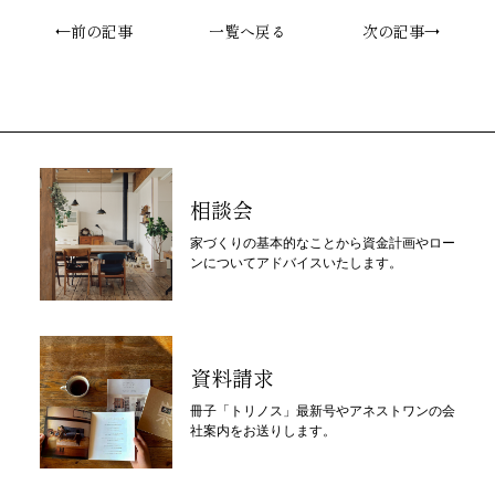
←前の記事
一覧へ戻る
次の記事→
相談会
家づくりの基本的なことから資金計画やロー
ンについてアドバイスいたします。
資料請求
冊子「トリノス」最新号やアネストワンの会
社案内をお送りします。