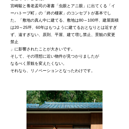
宮崎駿と養老孟司の著書「虫眼とアニ眼」に出てくる「イ
ーハトーブ町」の「終の棲家」のコンセプトが基本でし
た。「敷地の真ん中に建てる、敷地は80～100坪、建屋面積
は20～25坪、60年はもつように建てるおとなりとは近すぎ
ず、遠すぎない、原則、平屋、建て増し禁止、景観の変更
禁止
」に影響されたことが大きいです。
そして、その理想に近い物件が見つかりましたが
なるべく景観を変えたくない。
それなら、リノベーションとなったわけです。