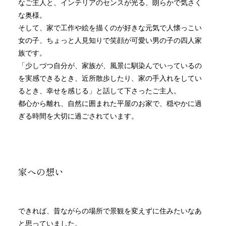
なご主人と、インテリアのセンスが光る、朗らかで気さく
な奥様。
そして、家で工作や絵を描くのが好きな元気で人懐っこい
女の子、ちょっと人見知りで笑顔が可愛い男の子の四人家
族です。
「少しづつ自分が、家族が、風景に馴染んでいっているの
を実感できるとき、近所散歩したり、家の手入れをしてい
るとき、幸せを感じる」と話して下さったご主人。
都心から離れ、自然に囲まれた平屋のお家で、穏やかに過
ぎる時間を大切に過ごされています。
家への想い
できれば、昔ながらの場所で景観を変えずに住みたいなあ
と思っていました。