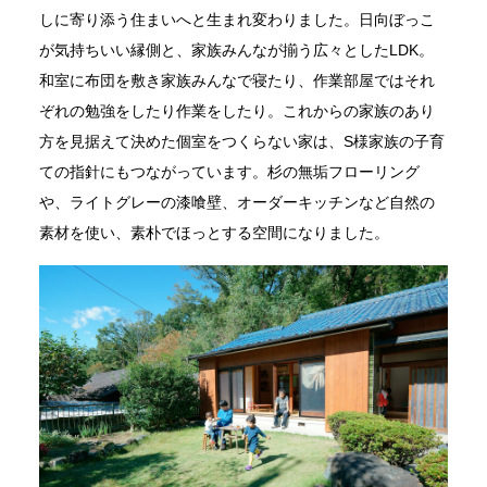
しに寄り添う住まいへと生まれ変わりました。日向ぼっこ
が気持ちいい縁側と、家族みんなが揃う広々としたLDK。
和室に布団を敷き家族みんなで寝たり、作業部屋ではそれ
ぞれの勉強をしたり作業をしたり。これからの家族のあり
方を見据えて決めた個室をつくらない家は、S様家族の子育
ての指針にもつながっています。杉の無垢フローリング
や、ライトグレーの漆喰壁、オーダーキッチンなど自然の
素材を使い、素朴でほっとする空間になりました。