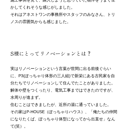
施工事例を見て、購入しようと思っていた物件をうまく生
かしてくれそうな感じがしました。
それはアネストワンの事務所やスタッフのみなさん、トリ
ノスの雰囲気からも感じました。
S様にとってリノベーションとは？
実はリノベーションという言葉が世間に出る前後ぐらい
に、P3(ぽっちゃり体形の三人組)で新栄にある古民家を自
分たちでリノベーションして住んでたことがありました。
解体や壁をつくったり、電気工事まではできたのですが、
水周りが進まず。
住むことはできましたが、近所の湯に通っていました。
その家はP-HOUSE（ぽっちゃりハウス）、「俺たちの仲間
になりたくば、ぽっちゃり体型になってから出直せ」なん
て(笑）。